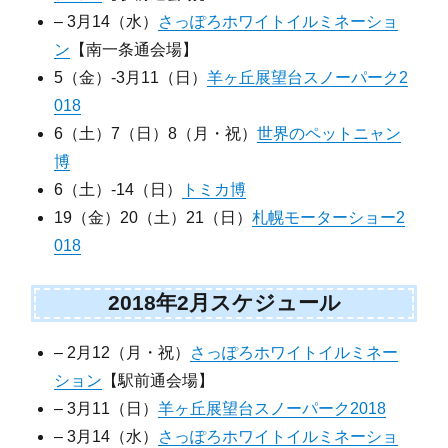
– 3月14（水）
さっぽろホワイトイルミネーショ
ン
【南一条通会場】
5（金）-3月11（日）
羊ヶ丘展望台スノーパーク2
018
6（土）7（日）8（月・祝）
世界のペットニャン
博
6（土）-14（日）
トミカ博
19（金）20（土）21（日）
札幌モーターショー2
018
2018年2月スケジュール
– 2月12（月・祝）
さっぽろホワイトイルミネー
ション
【駅前通会場】
– 3月11（日）
羊ヶ丘展望台スノーパーク2018
– 3月14（水）
さっぽろホワイトイルミネーショ