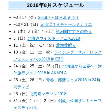
2018年8月スケジュール
~8月17（金）
2018さっぽろ夏まつり
~10月21（日）
定山渓ネイチャールミナリエ
2（木）3（金）4（土）
第54回すすきの祭り
5（日）
北海道ウイスキーフェス2018
11（土・祝）~17（金）
北海盆踊り
10（金）11（土・祝）
ライジング・サン・ロック
フェスティバル2018 in EZO
24（金）25（土）26（日）
北海道から世界へ！海
外旅行フェア2018 in AKAPLA
25（土）26（日）
青春！部活フェス2018 in 24時
間テレビ
26（日）
北海道マラソン2018
31（金）1（土）2（日）
創成川公園サンキューフ
ェスティバル