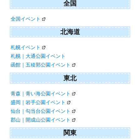
全国
)
全国イベント
北海道
札幌イベント
札幌｜大通公園イベント
函館｜五稜郭公園イベント
東北
青森｜青い海公園イベント
盛岡｜岩手公園イベント
仙台｜勾当台公園イベント
郡山｜開成山公園イベント
関東