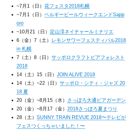
~7月1（日）
花フェスタ2018札幌
~7月1（日）
ベルギービールウィークエンドSapp
oro
~10月21（日）
定山渓ネイチャールミナリエ
6（金）7（土）
レモンサワーフェスティバル2018
in 札幌
7（土）8（日）
サッポロクラフトビアフォレスト
2018
14（土）15（日）
JOIN ALIVE 2018
14（土）~22（日）
サッポロ・シティ・ジャズ 20
18 夏
20（金）~8月15（水）
さっぽろ大通ビアガーデン
20（金）~8月17（金）
2018さっぽろ夏まつり
28（土）
SUNNY TRAIN REVUE 2018〜テレビが
フェスつくっちゃいました！〜