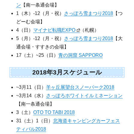
ン
【南一条通会場】
1（木）-12（月・祝）
さっぽろ雪まつり2018
【つ
どーむ会場】
4（日）
マイナビ転職EXPO
（札幌）
5（月）-12（月・祝）
さっぽろ雪まつり2018
【大
通会場・すすきの会場】
17（土）~25（日）
青の洞窟 SAPPORO
2018年3月スケジュール
~3月11（日）
羊ヶ丘展望台スノーパーク2018
~3月14（水）
さっぽろホワイトイルミネーション
【南一条通会場】
3（土）
OTO TO TABI 2018
31（土）1（日）
北海道キャンピングカーフェス
ティバル2018