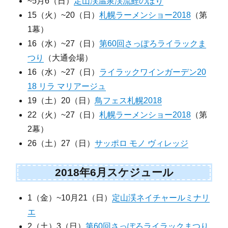
~5月6（日）
定山渓温泉渓流鯉のぼり
15（火）~20（日）
札幌ラーメンショー2018
（第
1幕）
16（水）~27（日）
第60回さっぽろライラックま
つり
（大通会場）
16（水）~27（日）
ライラックワインガーデン20
18 リラ マリアージュ
19（土）20（日）
鳥フェス札幌2018
22（火）~27（日）
札幌ラーメンショー2018
（第
2幕）
26（土）27（日）
サッポロ モノ ヴィレッジ
2018年6月スケジュール
1（金）~10月21（日）
定山渓ネイチャールミナリ
エ
2（土）3（日）
第60回さっぽろライラックまつり