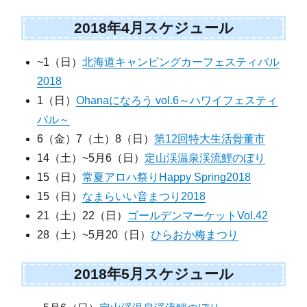
2018年4月スケジュール
~1（日）
北海道キャンピングカーフェスティバル
2018
1（日）
Ohanaになろう vol.6～ハワイフェスティ
バル～
6（金）7（土）8（日）
第12回特大生活骨董市
14（土）~5月6（日）
定山渓温泉渓流鯉のぼり
15（日）
常夏アロハ祭りHappy Spring2018
15（日）
なまらいい音まつり2018
21（土）22（日）
ゴールデンマーケットVol.42
28（土）~5月20（日）
ひらおか梅まつり
2018年5月スケジュール