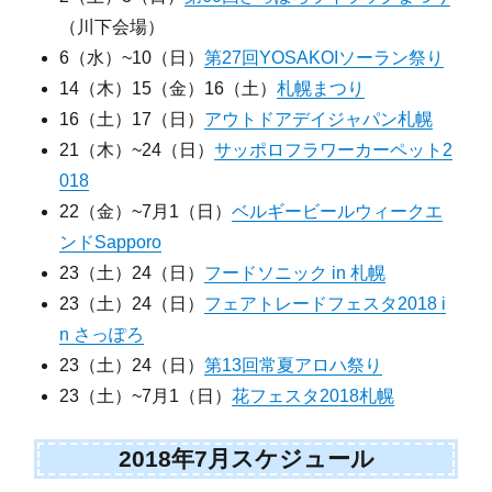
（川下会場）
6（水）~10（日）
第27回YOSAKOIソーラン祭り
14（木）15（金）16（土）
札幌まつり
16（土）17（日）
アウトドアデイジャパン札幌
21（木）~24（日）
サッポロフラワーカーペット2
018
22（金）~7月1（日）
ベルギービールウィークエ
ンドSapporo
23（土）24（日）
フードソニック in 札幌
23（土）24（日）
フェアトレードフェスタ2018 i
n さっぽろ
23（土）24（日）
第13回常夏アロハ祭り
23（土）~7月1（日）
花フェスタ2018札幌
2018年7月スケジュール