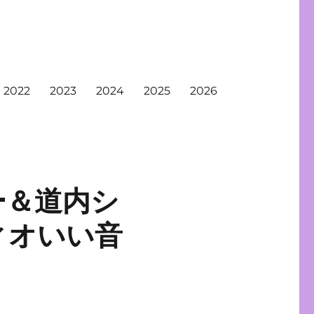
2022
2023
2024
2025
2026
ー＆道内シ
ィオいい音