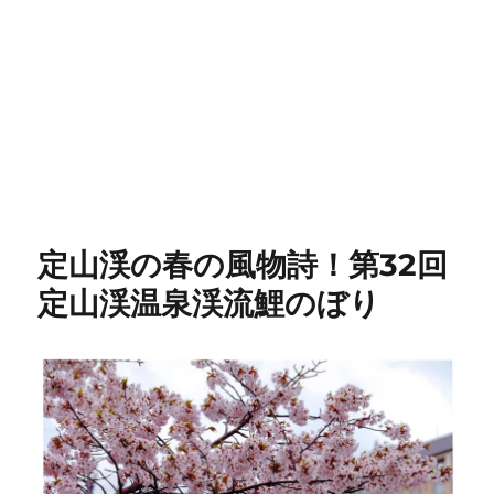
定山渓の春の風物詩！第32回
定山渓温泉渓流鯉のぼり