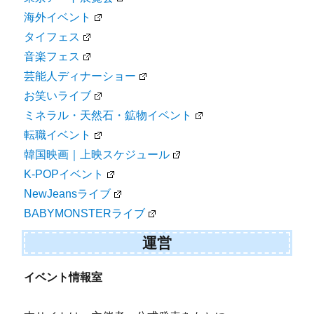
海外イベント
タイフェス
音楽フェス
芸能人ディナーショー
お笑いライブ
ミネラル・天然石・鉱物イベント
転職イベント
韓国映画｜上映スケジュール
K-POPイベント
NewJeansライブ
BABYMONSTERライブ
運営
イベント情報室