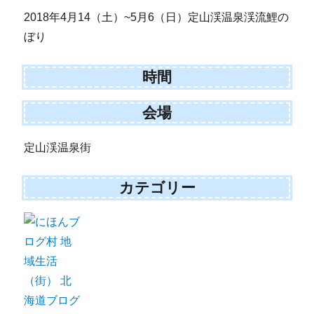
2018年4月14（土）~5月6（日）定山渓温泉渓流鯉の
ぼり
時間
会場
定山渓温泉街
カテゴリー