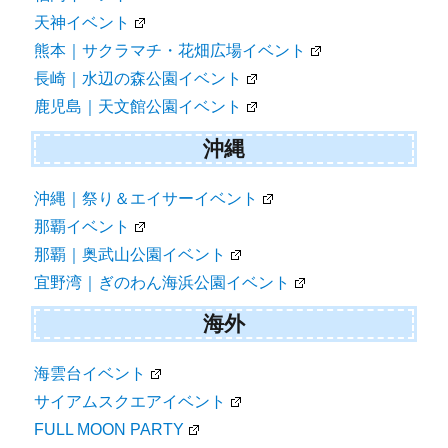
天神イベント
熊本｜サクラマチ・花畑広場イベント
長崎｜水辺の森公園イベント
鹿児島｜天文館公園イベント
沖縄
沖縄｜祭り＆エイサーイベント
那覇イベント
那覇｜奥武山公園イベント
宜野湾｜ぎのわん海浜公園イベント
海外
海雲台イベント
サイアムスクエアイベント
FULL MOON PARTY