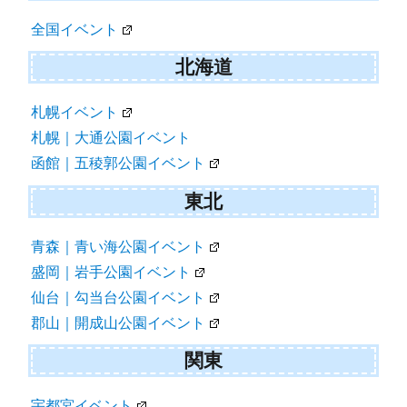
ゲ
全国イベント
ー
シ
北海道
ョ
札幌イベント
ン
札幌｜大通公園イベント
函館｜五稜郭公園イベント
東北
青森｜青い海公園イベント
盛岡｜岩手公園イベント
仙台｜勾当台公園イベント
郡山｜開成山公園イベント
関東
宇都宮イベント