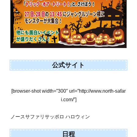
公式サイト
[browser-shot width=”300″ url=”http://www.north-safar
i.com/”]
ノースサファリサッポロ ハロウィン
日程