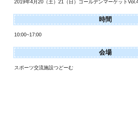
2019年4月20（土）21（日）ゴールデンマーケットVol.4
時間
10:00~17:00
会場
スポーツ交流施設つどーむ