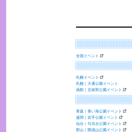
投
稿
ナ
ビ
ゲ
ー
全国イベント
シ
ョ
ン
札幌イベント
札幌｜大通公園イベント
函館｜五稜郭公園イベント
青森｜青い海公園イベント
盛岡｜岩手公園イベント
仙台｜勾当台公園イベント
郡山｜開成山公園イベント