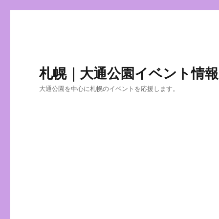
札幌｜大通公園イベント情報
大通公園を中心に札幌のイベントを応援します。