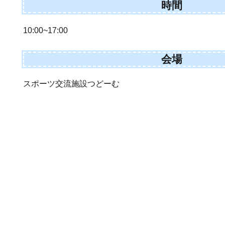
時間
10:00~17:00
会場
スポーツ交流施設つどーむ