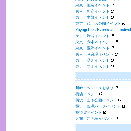
東京｜池袋イベント
東京｜新宿イベント
東京｜中野イベント
東京｜代々木公園イベント
Yoyogi Park Events and Festiva
東京｜渋谷イベント
東京｜六本木イベント
東京｜豊洲イベント
東京｜お台場イベント
東京｜品川イベント
東京｜立川イベント
川崎イベント＆お祭り
横浜イベント
横浜｜山下公園イベント
横浜｜臨港パークイベント
横須賀イベント
湘南｜江の島イベント