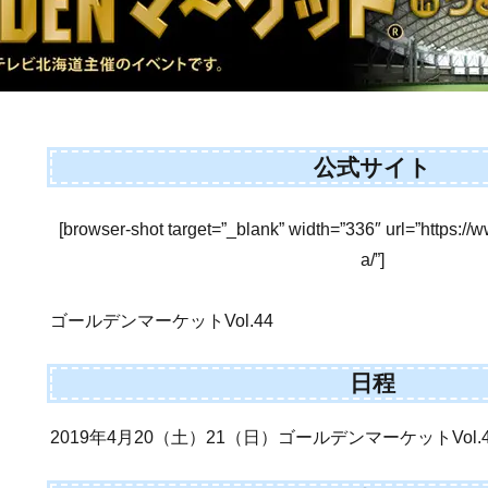
公式サイト
[browser-shot target=”_blank” width=”336″ url=”https://
a/”]
ゴールデンマーケットVol.44
日程
2019年4月20（土）21（日）ゴールデンマーケットVol.4