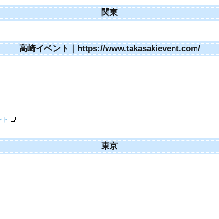
関東
高崎イベント｜https://www.takasakievent.com/
ント
東京