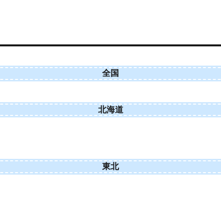
全国
北海道
東北