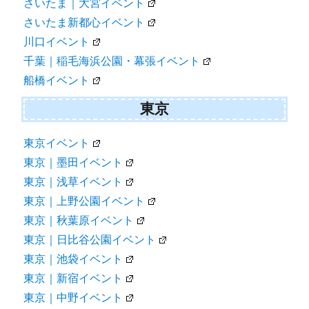
さいたま｜大宮イベント
さいたま新都心イベント
川口イベント
千葉｜稲毛海浜公園・幕張イベント
船橋イベント
東京
東京イベント
東京｜墨田イベント
東京｜浅草イベント
東京｜上野公園イベント
東京｜秋葉原イベント
東京｜日比谷公園イベント
東京｜池袋イベント
東京｜新宿イベント
東京｜中野イベント