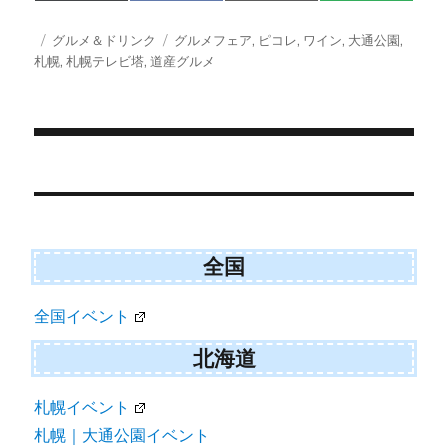
on
on
on
on
(
a
m
M
T
c
a
S
w
e
i
投
カ
タ
グルメ＆ドリンク
グルメフェア
,
ピコレ
,
ワイン
,
大通公園
,
i
b
l
稿
テ
グ
札幌
,
札幌テレビ塔
,
道産グルメ
t
o
日:
ゴ
t
o
e
k
リ
r
ー
)
投
稿
ナ
ビ
全国
ゲ
全国イベント
ー
シ
北海道
ョ
札幌イベント
ン
札幌｜大通公園イベント