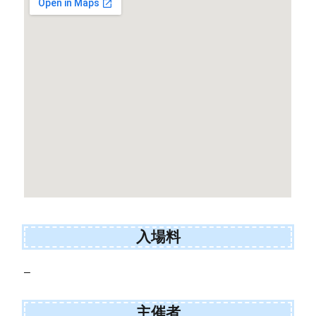
入場料
–
主催者