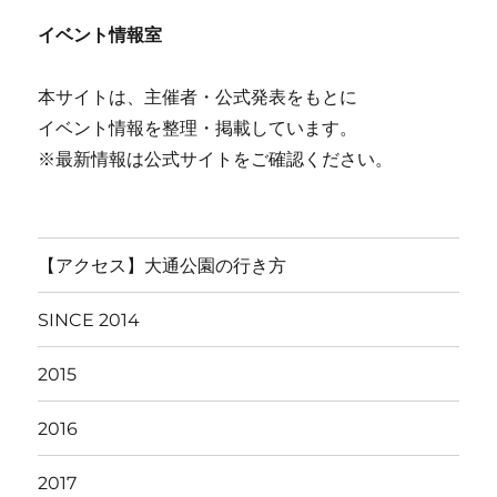
イベント情報室
本サイトは、主催者・公式発表をもとに
イベント情報を整理・掲載しています。
※最新情報は公式サイトをご確認ください。
【アクセス】大通公園の行き方
SINCE 2014
2015
2016
2017