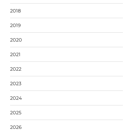
2018
2019
2020
2021
2022
2023
2024
2025
2026