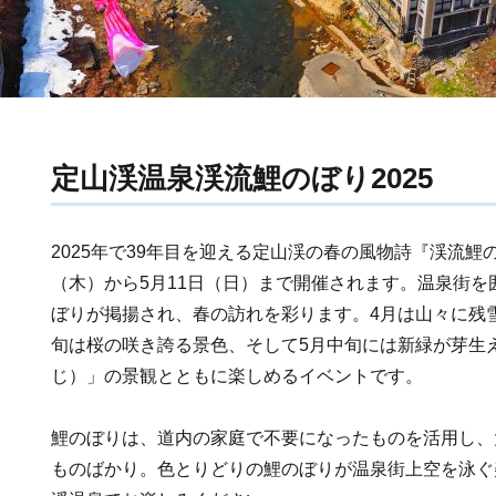
定山渓温泉渓流鯉のぼり2025
2025年で39年目を迎える定山渓の春の風物詩『渓流鯉
（木）から5月11日（日）まで開催されます。温泉街を
ぼりが掲揚され、春の訪れを彩ります。4月は山々に残
旬は桜の咲き誇る景色、そして5月中旬には新緑が芽生
じ）」の景観とともに楽しめるイベントです。
鯉のぼりは、道内の家庭で不要になったものを活用し、
ものばかり。色とりどりの鯉のぼりが温泉街上空を泳ぐ