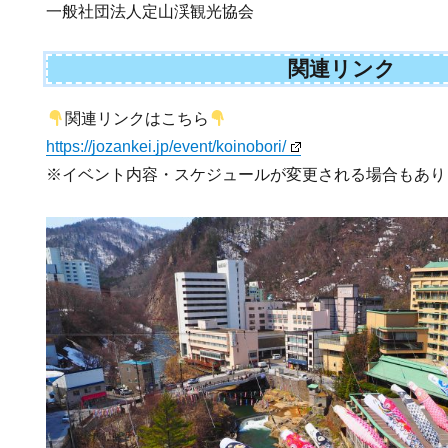
一般社団法人定山渓観光協会
関連リンク
関連リンクはこちら
https://jozankei.jp/event/koinobori/
※イベント内容・スケジュールが変更される場合もあり