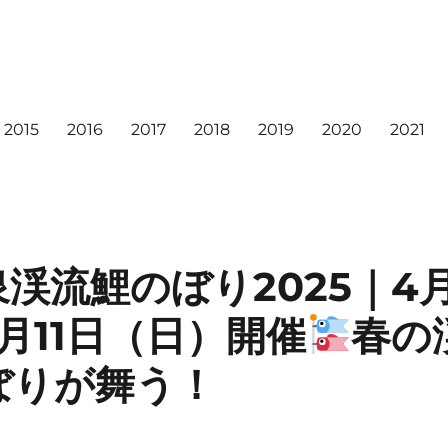
2015
2016
2017
2018
2019
2020
2021
渓流鯉のぼり2025｜4月
月11日（日）開催
春の
ぼりが舞う！