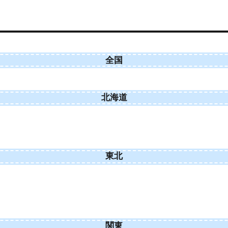
全国
北海道
東北
関東