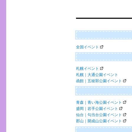
稿
ナ
ビ
ゲ
ー
全国イベント
シ
ョ
ン
札幌イベント
札幌｜大通公園イベント
函館｜五稜郭公園イベント
青森｜青い海公園イベント
盛岡｜岩手公園イベント
仙台｜勾当台公園イベント
郡山｜開成山公園イベント