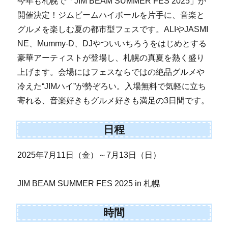
今年も札幌で「JIM BEAM SUMMER FES 2025」が
開催決定！ジムビームハイボールを片手に、音楽と
グルメを楽しむ夏の都市型フェスです。ALIやJASMI
NE、Mummy-D、DJやついいちろうをはじめとする
豪華アーティストが登場し、札幌の真夏を熱く盛り
上げます。会場にはフェスならではの絶品グルメや
冷えた“JIMハイ”が勢ぞろい。入場無料で気軽に立ち
寄れる、音楽好きもグルメ好きも満足の3日間です。
日程
2025年7月11日（金）～7月13日（日）
JIM BEAM SUMMER FES 2025 in 札幌
時間