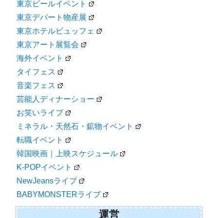
東京ビールイベント
東京デパート物産展
東京ホテルビュッフェ
東京アート展覧会
海外イベント
タイフェス
音楽フェス
芸能人ディナーショー
お笑いライブ
ミネラル・天然石・鉱物イベント
転職イベント
韓国映画｜上映スケジュール
K-POPイベント
NewJeansライブ
BABYMONSTERライブ
運営