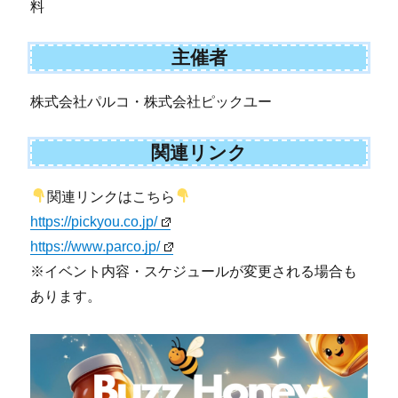
料
主催者
株式会社パルコ・株式会社ピックユー
関連リンク
関連リンクはこちら
https://pickyou.co.jp/
https://www.parco.jp/
※イベント内容・スケジュールが変更される場合も
あります。