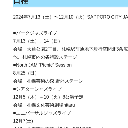
日程
2024年7月13（土）〜12月10（火）SAPPORO CITY JAZ
■パークジャズライブ
7月13（土）、14（日）
会場 大通公園2丁目、札幌駅前通地下歩行空間北3条広場
他、札幌市内の各特設ステージ
■North JAM “Picnic” Session
8月25（日）
会場 札幌芸術の森 野外ステージ
■シアタージャズライブ
12月5（木）～10（火）8公演予定
会場 札幌文化芸術劇場hitaru
■ユニバーサルジャズライブ
12月7(土)