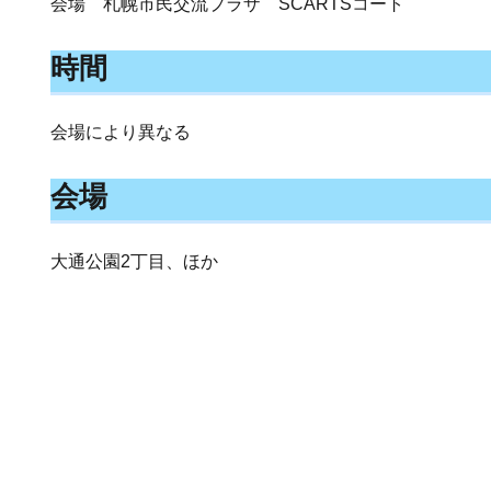
会場 札幌市民交流プラザ SCARTSコート
時間
会場により異なる
会場
大通公園2丁目、ほか