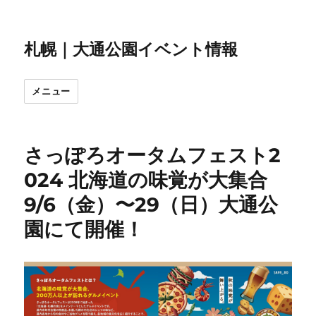
札幌｜大通公園イベント情報
メニュー
さっぽろオータムフェスト2
024 北海道の味覚が大集合
9/6（金）〜29（日）大通公
園にて開催！