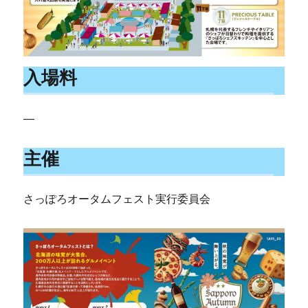
入場料
—
主催
さっぽろオータムフェスト実行委員会