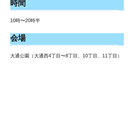
時間
10時〜20時半
会場
大通公園（大通西4丁目〜8丁目、10丁目、11丁目）