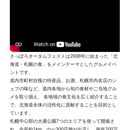
さっぽろオータムフェストは2008年に始まった「北
海道・札幌の食」をメインテーマとしたグルメイベ
ントです。
道内市町村自慢の特産品、お酒、札幌市内名店のシ
ェフの味など、道内各地から旬の食材やご当地グル
メを取り揃え、 各地域の食文化を広く紹介すること
で、北海道全体の活性化に貢献することを目的とし
ています。
札幌中心部の大通公園7つのエリアを使って開催さ
れ、全長約1km、のべ300店舗が出店し、毎年200万