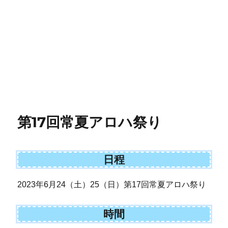
第17回常夏アロハ祭り
日程
2023年6月24（土）25（日）第17回常夏アロハ祭り
時間