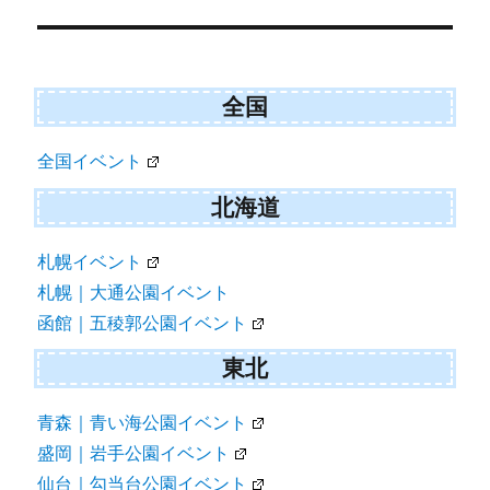
稿
ナ
ビ
全国
ゲ
全国イベント
ー
シ
北海道
ョ
札幌イベント
ン
札幌｜大通公園イベント
函館｜五稜郭公園イベント
東北
青森｜青い海公園イベント
盛岡｜岩手公園イベント
仙台｜勾当台公園イベント