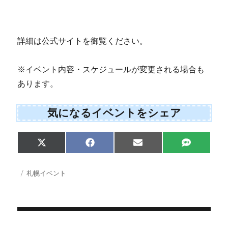
詳細は公式サイトを御覧ください。
※イベント内容・スケジュールが変更される場合も
あります。
気になるイベントをシェア
Share
Share
Share
Share
X
F
E
S
on
on
on
on
(
a
m
M
T
c
a
S
w
e
i
投
カ
札幌イベント
i
b
l
稿
テ
t
o
日:
ゴ
t
o
e
k
リ
r
ー
)
投