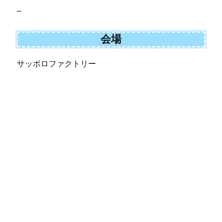
–
会場
サッポロファクトリー