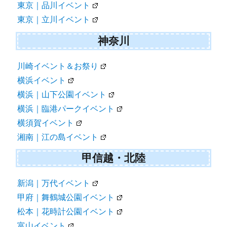
東京｜品川イベント
東京｜立川イベント
神奈川
川崎イベント＆お祭り
横浜イベント
横浜｜山下公園イベント
横浜｜臨港パークイベント
横須賀イベント
湘南｜江の島イベント
甲信越・北陸
新潟｜万代イベント
甲府｜舞鶴城公園イベント
松本｜花時計公園イベント
富山イベント