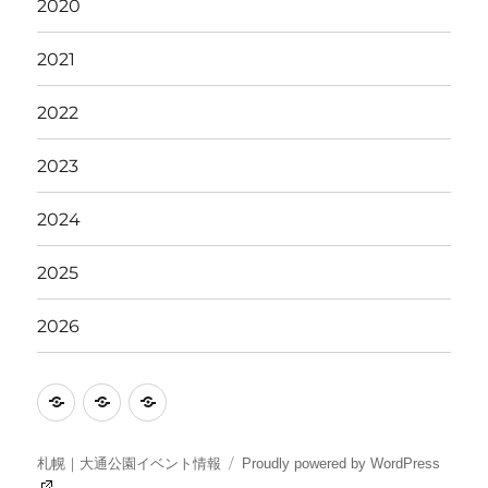
2020
2021
2022
2023
2024
2025
2026
イ
駐
ア
ベ
車
ク
ン
場
セ
札幌｜大通公園イベント情報
Proudly powered by WordPress