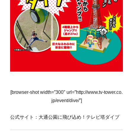
[browser-shot width=”300″ url=”http://www.tv-tower.co.
jp/event/dive/”]
公式サイト：大通公園に飛び込め！テレビ塔ダイブ