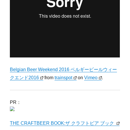
Belgian Beer Weekend 2016 ベルギービールウィー
クエンド2016
from
trainspot
on
Vimeo
.
PR：
THE CRAFTBEER BOOK:ザ クラフトビア ブック