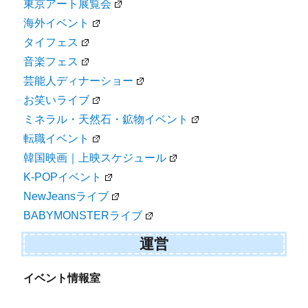
東京アート展覧会
海外イベント
タイフェス
音楽フェス
芸能人ディナーショー
お笑いライブ
ミネラル・天然石・鉱物イベント
転職イベント
韓国映画｜上映スケジュール
K-POPイベント
NewJeansライブ
BABYMONSTERライブ
運営
イベント情報室