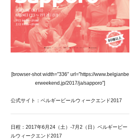
[browser-shot width=”336″ url=”https://www.belgianbe
erweekend.jp/2017/ja/sapporo”]
公式サイト：ベルギービールウィークエンド2017
日程：2017年6月24（土）-7月2（日）ベルギービー
ルウィークエンド2017