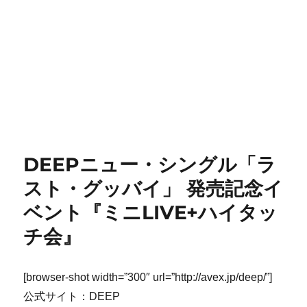
DEEPニュー・シングル「ラ
スト・グッバイ」 発売記念イ
ベント『ミニLIVE+ハイタッ
チ会』
[browser-shot width=”300″ url=”http://avex.jp/deep/”]
公式サイト：DEEP