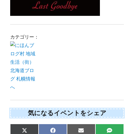
カテゴリー：
気になるイベントをシェア
Share
Share
Share
Share
X
F
E
S