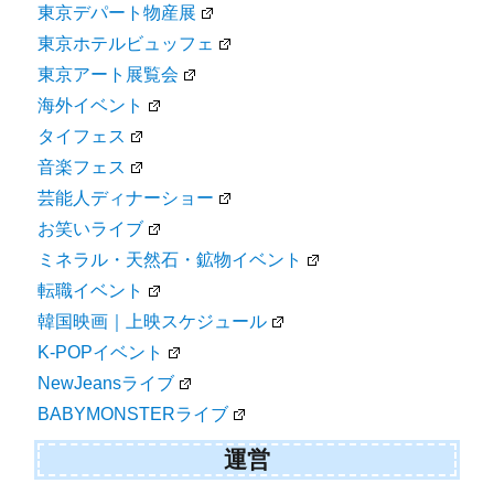
東京デパート物産展
東京ホテルビュッフェ
東京アート展覧会
海外イベント
タイフェス
音楽フェス
芸能人ディナーショー
お笑いライブ
ミネラル・天然石・鉱物イベント
転職イベント
韓国映画｜上映スケジュール
K-POPイベント
NewJeansライブ
BABYMONSTERライブ
運営