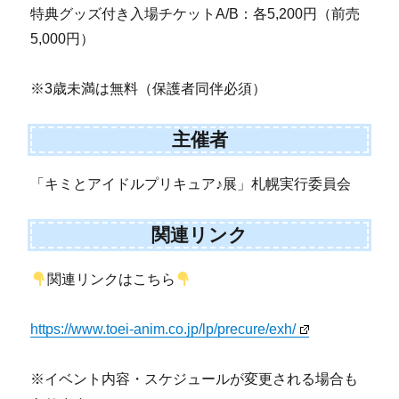
特典グッズ付き入場チケットA/B：各5,200円（前売
5,000円）
※3歳未満は無料（保護者同伴必須）
主催者
「キミとアイドルプリキュア♪展」札幌実行委員会
関連リンク
関連リンクはこちら
https://www.toei-anim.co.jp/lp/precure/exh/
※イベント内容・スケジュールが変更される場合も