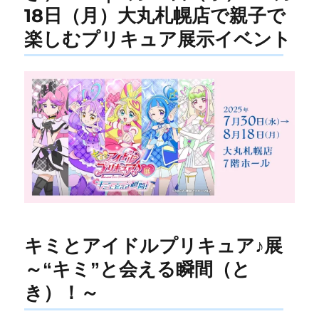
18日（月）大丸札幌店で親子で
楽しむプリキュア展示イベント
キミとアイドルプリキュア♪展
～“キミ”と会える瞬間（と
き）！～