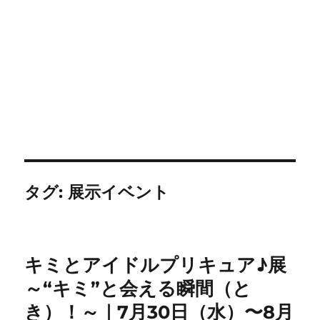
タグ:
展示イベント
キミとアイドルプリキュア♪展
～“キミ”と会える瞬間（と
き）！～｜7月30日（水）〜8月