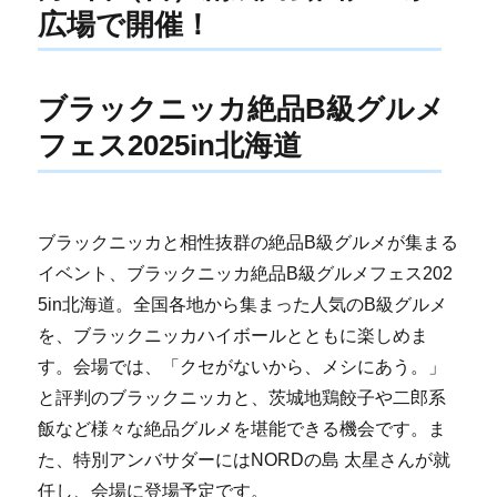
広場で開催！
ブラックニッカ絶品B級グルメ
フェス2025in北海道
ブラックニッカと相性抜群の絶品B級グルメが集まる
イベント、ブラックニッカ絶品B級グルメフェス202
5in北海道。全国各地から集まった人気のB級グルメ
を、ブラックニッカハイボールとともに楽しめま
す。会場では、「クセがないから、メシにあう。」
と評判のブラックニッカと、茨城地鶏餃子や二郎系
飯など様々な絶品グルメを堪能できる機会です。ま
た、特別アンバサダーにはNORDの島 太星さんが就
任し、会場に登場予定です。