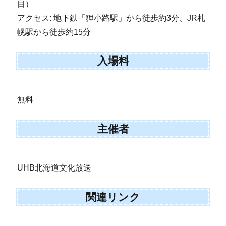
目）
アクセス: 地下鉄「狸小路駅」から徒歩約3分、JR札
幌駅から徒歩約15分
入場料
無料
主催者
UHB北海道文化放送
関連リンク