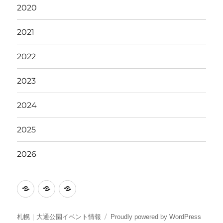
2020
2021
2022
2023
2024
2025
2026
イ
駐
ア
ベ
車
ク
ン
場
セ
札幌｜大通公園イベント情報
Proudly powered by WordPress