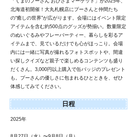
「くまのプーさん おひさまマーケット」が2025年、
北海道初開催！大丸札幌店にプーさんと仲間たち
の“癒しの世界”が広がります。会場にはイベント限定
アイテムを含む約500点のグッズが勢揃い。数量限定
のぬいぐるみやフレーバーティー、暮らしを彩るア
イテムまで、見ているだけでも心がほっこり。会場
内には一緒に写真が撮れるフォトスポットや、間違
い探しクイズなど親子で楽しめるコンテンツも盛り
だくさん。3,000円以上購入で缶バッジのプレゼント
も。プーさんの優しさに包まれるひとときを、ぜひ
体感してみてください。
日程
2025年
8月27日（水）〜9月8日（月）