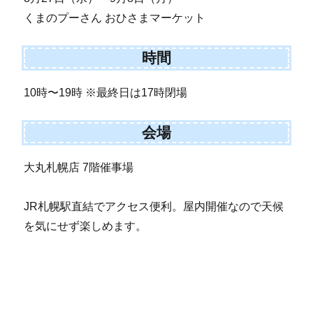
くまのプーさん おひさまマーケット
時間
10時〜19時 ※最終日は17時閉場
会場
大丸札幌店 7階催事場
JR札幌駅直結でアクセス便利。屋内開催なので天候
を気にせず楽しめます。