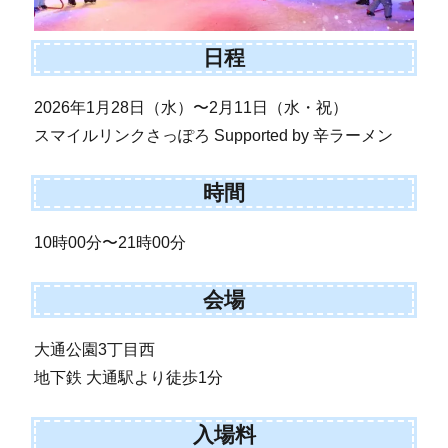
日程
2026年1月28日（水）〜2月11日（水・祝）
スマイルリンクさっぽろ Supported by 辛ラーメン
時間
10時00分〜21時00分
会場
大通公園3丁目西
地下鉄 大通駅より徒歩1分
入場料