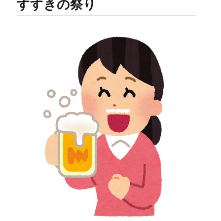
すすきの祭り