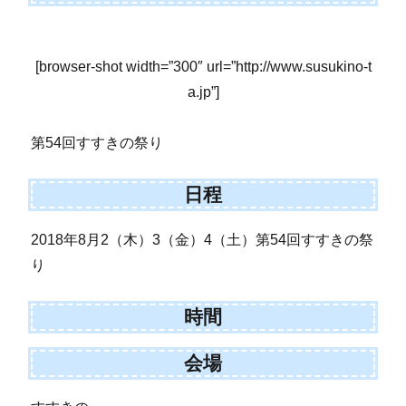
[browser-shot width=”300″ url=”http://www.susukino-t
a.jp”]
第54回すすきの祭り
日程
2018年8月2（木）3（金）4（土）第54回すすきの祭
り
時間
会場