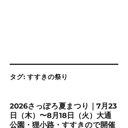
タグ:
すすきの祭り
2026さっぽろ夏まつり｜7月23
日（木）〜8月18日（火）大通
公園・狸小路・すすきので開催