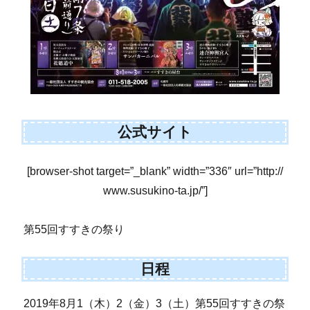
公式サイト
[browser-shot target=”_blank” width=”336″ url=”http://
www.susukino-ta.jp/”]
第55回すすきの祭り
日程
2019年8月1（木）2（金）3（土）第55回すすきの祭