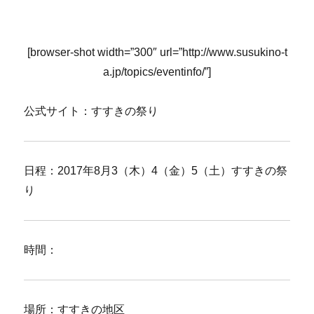
[browser-shot width=”300″ url=”http://www.susukino-t
a.jp/topics/eventinfo/”]
公式サイト：すすきの祭り
日程：2017年8月3（木）4（金）5（土）すすきの祭
り
時間：
場所：すすきの地区