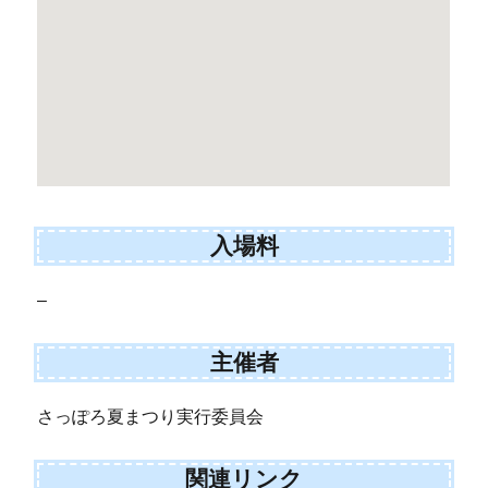
入場料
–
主催者
さっぽろ夏まつり実行委員会
関連リンク