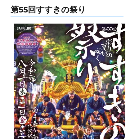
ー
第55回すすきの祭り