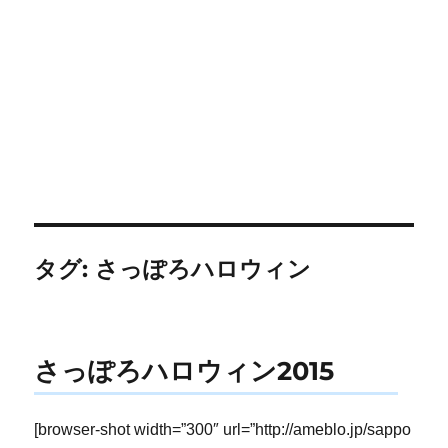
タグ:
さっぽろハロウィン
さっぽろハロウィン2015
[browser-shot width=”300″ url=”http://ameblo.jp/sappo